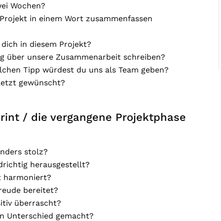
zwei Wochen?
 Projekt in einem Wort zusammenfassen
dich in diesem Projekt?
ng über unsere Zusammenarbeit schreiben?
welchen Tipp würdest du uns als Team geben?
uletzt gewünscht?
rint / die vergangene Projektphase
onders stolz?
richtig herausgestellt?
t harmoniert?
reude bereitet?
tiv überrascht?
ßen Unterschied gemacht?