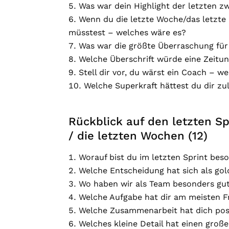
Was war dein Highlight der letzten 
Wenn du die letzte Woche/das letzte
müsstest – welches wäre es?
Was war die größte Überraschung für 
Welche Überschrift würde eine Zeitu
Stell dir vor, du wärst ein Coach – 
Welche Superkraft hättest du dir z
Rückblick auf den letzten Sp
/ die letzten Wochen (12)
Worauf bist du im letzten Sprint bes
Welche Entscheidung hat sich als gold
Wo haben wir als Team besonders gu
Welche Aufgabe hat dir am meisten F
Welche Zusammenarbeit hat dich posi
Welches kleine Detail hat einen gro