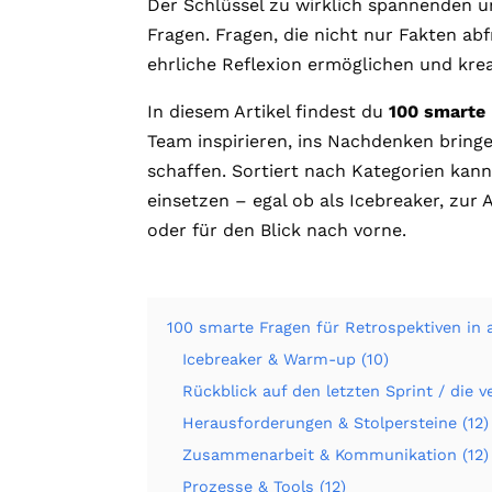
Der Schlüssel zu wirklich spannenden un
Fragen. Fragen, die nicht nur Fakten ab
ehrliche Reflexion ermöglichen und krea
In diesem Artikel findest du
100 smarte 
Team inspirieren, ins Nachdenken brin
schaffen. Sortiert nach Kategorien kann
einsetzen – egal ob als Icebreaker, zu
oder für den Blick nach vorne.
100 smarte Fragen für Retrospektiven in 
Icebreaker & Warm-up (10)
Rückblick auf den letzten Sprint / die 
Herausforderungen & Stolpersteine (12)
Zusammenarbeit & Kommunikation (12)
Prozesse & Tools (12)