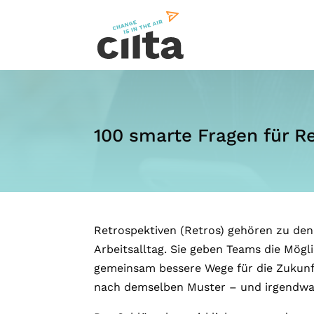
100 smarte Fragen für R
Retrospektiven (Retros) gehören zu den
Arbeitsalltag. Sie geben Teams die Mög
gemeinsam bessere Wege für die Zukunft
nach demselben Muster – und irgendwan