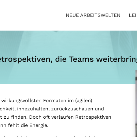
NEUE ARBEITSWELTEN
LE
etrospektiven, die Teams weiterbri
 wirkungsvollsten Formaten im (agilen)
lichkeit, innezuhalten, zurückzuschauen und
 zu finden. Doch oft verlaufen Retrospektiven
n fehlt die Energie.