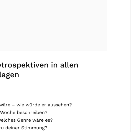
trospektiven in allen
lagen
 wäre – wie würde er aussehen?
 Woche beschreiben?
welches Genre wäre es?
 zu deiner Stimmung?