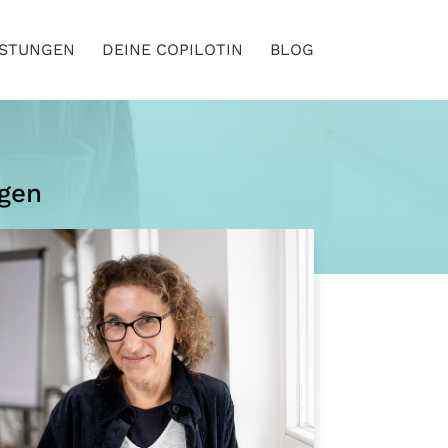
ISTUNGEN
DEINE COPILOTIN
BLOG
ngen