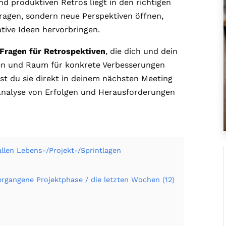
d produktiven Retros liegt in den richtigen
fragen, sondern neue Perspektiven öffnen,
tive Ideen hervorbringen.
Fragen für Retrospektiven
, die dich und dein
gen und Raum für konkrete Verbesserungen
st du sie direkt in deinem nächsten Meeting
r Analyse von Erfolgen und Herausforderungen
allen Lebens-/Projekt-/Sprintlagen
vergangene Projektphase / die letzten Wochen (12)