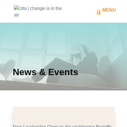
News & Events
New Leadership Glossar: die wichtigsten Begriffe