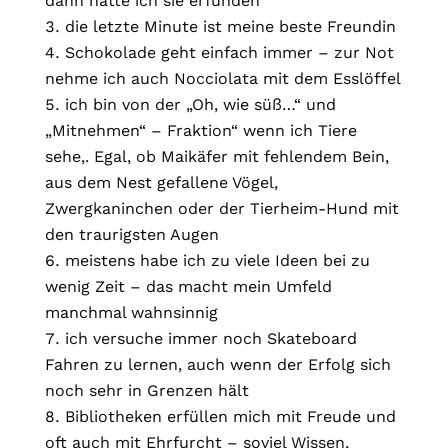
dann hätte ich sie erfunden
die letzte Minute ist meine beste Freundin
Schokolade geht einfach immer – zur Not
nehme ich auch Nocciolata mit dem Esslöffel
ich bin von der „Oh, wie süß…“ und
„Mitnehmen“ – Fraktion“ wenn ich Tiere
sehe,. Egal, ob Maikäfer mit fehlendem Bein,
aus dem Nest gefallene Vögel,
Zwergkaninchen oder der Tierheim-Hund mit
den traurigsten Augen
meistens habe ich zu viele Ideen bei zu
wenig Zeit – das macht mein Umfeld
manchmal wahnsinnig
ich versuche immer noch Skateboard
Fahren zu lernen, auch wenn der Erfolg sich
noch sehr in Grenzen hält
Bibliotheken erfüllen mich mit Freude und
oft auch mit Ehrfurcht – soviel Wissen,