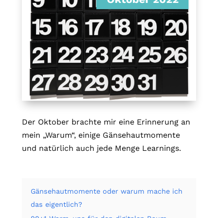
Der Oktober brachte mir eine Erinnerung an
mein „Warum“, einige Gänsehautmomente
und natürlich auch jede Menge Learnings.
Gänsehautmomente oder warum mache ich
das eigentlich?