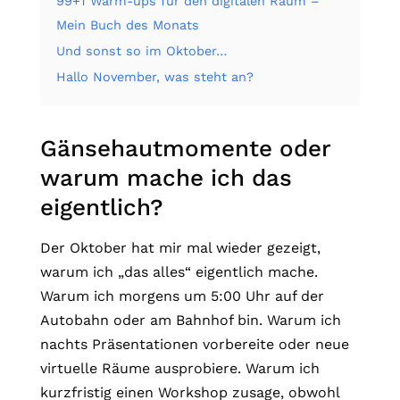
99+1 Warm-ups für den digitalen Raum –
Mein Buch des Monats
Und sonst so im Oktober…
Hallo November, was steht an?
Gänsehautmomente oder
warum mache ich das
eigentlich?
Der Oktober hat mir mal wieder gezeigt,
warum ich „das alles“ eigentlich mache.
Warum ich morgens um 5:00 Uhr auf der
Autobahn oder am Bahnhof bin. Warum ich
nachts Präsentationen vorbereite oder neue
virtuelle Räume ausprobiere. Warum ich
kurzfristig einen Workshop zusage, obwohl