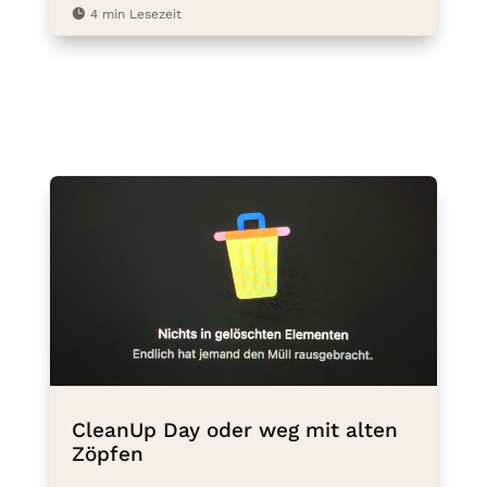

4 min Lesezeit
CleanUp Day oder weg mit alten
Zöpfen