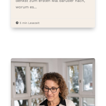
denkst zum ersten Mal darüber nach,
worum es...

5 min Lesezeit