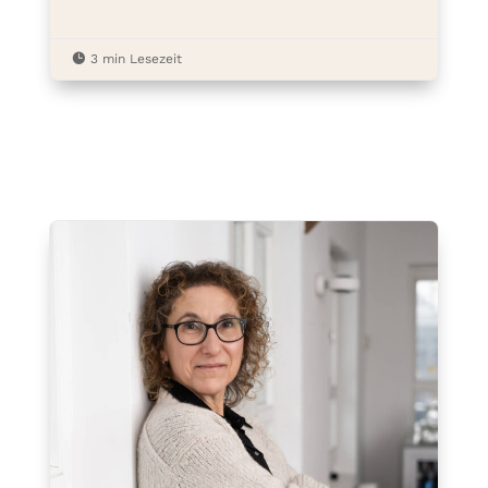

3 min Lesezeit