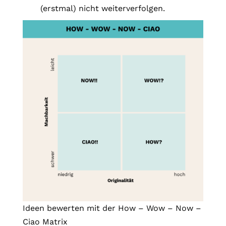
(erstmal) nicht weiterverfolgen.
Ideen bewerten mit der How – Wow – Now –
Ciao Matrix